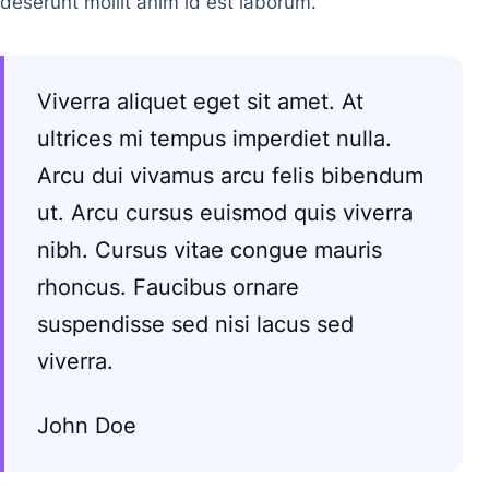
deserunt mollit anim id est laborum.
Viverra aliquet eget sit amet. At
ultrices mi tempus imperdiet nulla.
Arcu dui vivamus arcu felis bibendum
ut. Arcu cursus euismod quis viverra
nibh. Cursus vitae congue mauris
rhoncus. Faucibus ornare
suspendisse sed nisi lacus sed
viverra.
John Doe