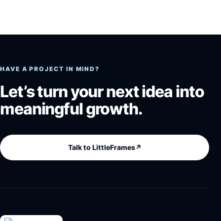
HAVE A PROJECT IN MIND?
Let’s turn your next idea into
meaningful growth.
Talk to LittleFrames
↗