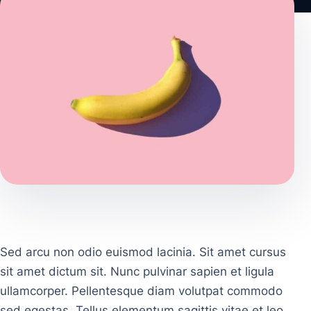
Sed arcu non odio euismod lacinia. Sit amet cursus
sit amet dictum sit. Nunc pulvinar sapien et ligula
ullamcorper. Pellentesque diam volutpat commodo
sed egestas. Tellus elementum sagittis vitae et leo