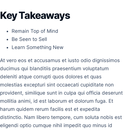
Key Takeaways
Remain Top of Mind
Be Seen to Sell
Learn Something New
At vero eos et accusamus et iusto odio dignissimos
ducimus qui blanditiis praesentium voluptatum
deleniti atque corrupti quos dolores et quas
molestias excepturi sint occaecati cupiditate non
provident, similique sunt in culpa qui officia deserunt
mollitia animi, id est laborum et dolorum fuga. Et
harum quidem rerum facilis est et expedita
distinctio. Nam libero tempore, cum soluta nobis est
eligendi optio cumque nihil impedit quo minus id