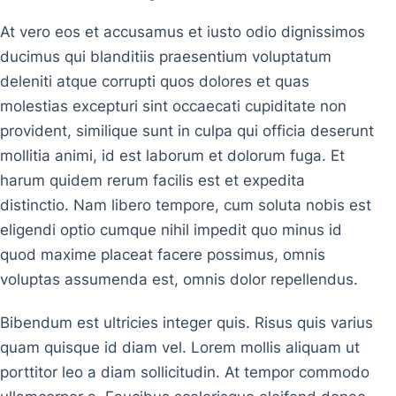
At vero eos et accusamus et iusto odio dignissimos
ducimus qui blanditiis praesentium voluptatum
deleniti atque corrupti quos dolores et quas
molestias excepturi sint occaecati cupiditate non
provident, similique sunt in culpa qui officia deserunt
mollitia animi, id est laborum et dolorum fuga. Et
harum quidem rerum facilis est et expedita
distinctio. Nam libero tempore, cum soluta nobis est
eligendi optio cumque nihil impedit quo minus id
quod maxime placeat facere possimus, omnis
voluptas assumenda est, omnis dolor repellendus.
Bibendum est ultricies integer quis. Risus quis varius
quam quisque id diam vel. Lorem mollis aliquam ut
porttitor leo a diam sollicitudin. At tempor commodo