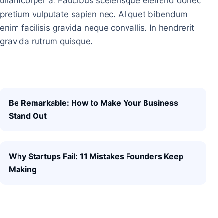
ullamcorper a. Faucibus scelerisque eleifend donec
pretium vulputate sapien nec. Aliquet bibendum
enim facilisis gravida neque convallis. In hendrerit
gravida rutrum quisque.
Post navigation
Be Remarkable: How to Make Your Business
Stand Out
Why Startups Fail: 11 Mistakes Founders Keep
Making