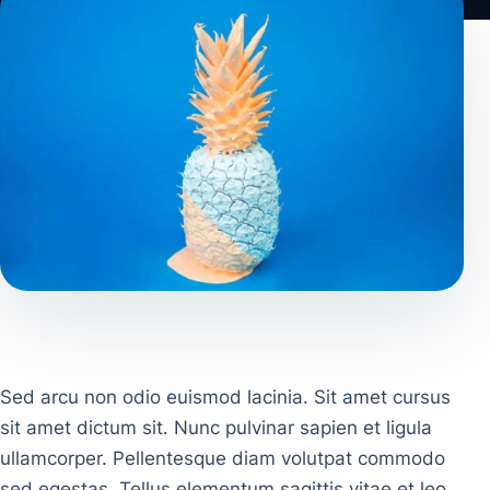
Sed arcu non odio euismod lacinia. Sit amet cursus
sit amet dictum sit. Nunc pulvinar sapien et ligula
ullamcorper. Pellentesque diam volutpat commodo
sed egestas. Tellus elementum sagittis vitae et leo