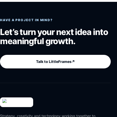
HAVE A PROJECT IN MIND?
Let’s turn your next idea into
meaningful growth.
Talk to LittleFrames
↗
Strategy, creativity and technology working together to