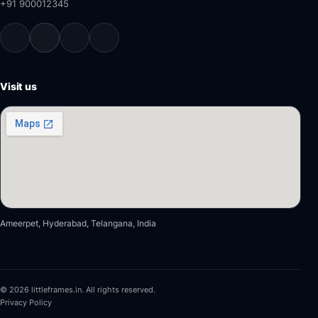
+91 900012345
Visit us
Ameerpet, Hyderabad, Telangana, India
© 2026 littleframes.in. All rights reserved.
Privacy Policy