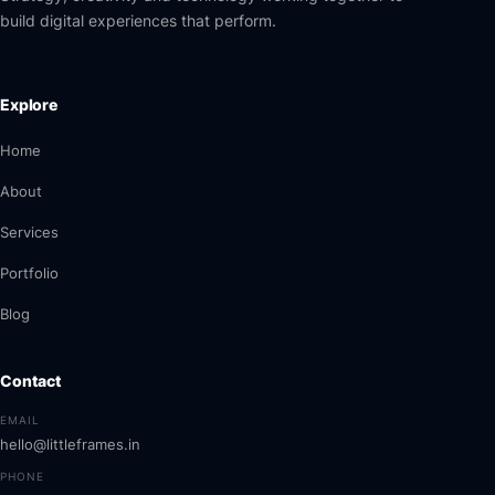
build digital experiences that perform.
Explore
Home
About
Services
Portfolio
Blog
Contact
EMAIL
hello@littleframes.in
PHONE