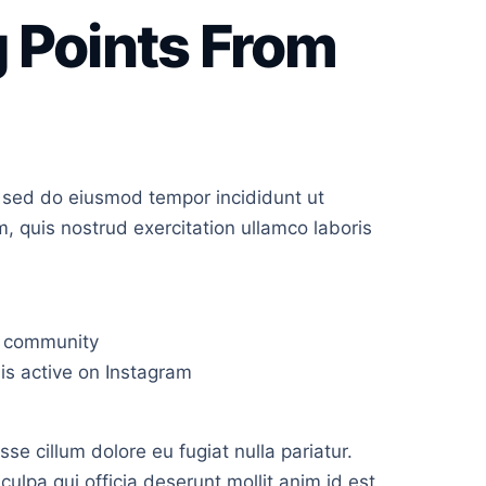
g Points From
, sed do eiusmod tempor incididunt ut
, quis nostrud exercitation ullamco laboris
r community
is active on Instagram
sse cillum dolore eu fugiat nulla pariatur.
culpa qui officia deserunt mollit anim id est