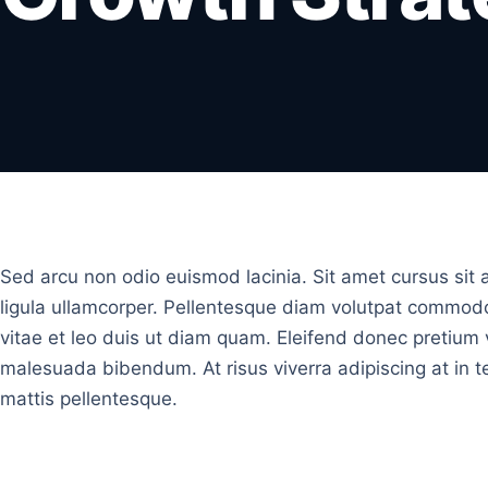
Sed arcu non odio euismod lacinia. Sit amet cursus sit 
ligula ullamcorper. Pellentesque diam volutpat commod
vitae et leo duis ut diam quam. Eleifend donec pretium 
malesuada bibendum. At risus viverra adipiscing at in t
mattis pellentesque.