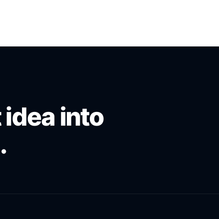
 idea into
.