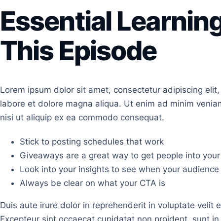
Essential Learnin
This Episode
Lorem ipsum dolor sit amet, consectetur adipiscing elit
labore et dolore magna aliqua. Ut enim ad minim veniam
nisi ut aliquip ex ea commodo consequat.
Stick to posting schedules that work
Giveaways are a great way to get people into you
Look into your insights to see when your audience 
Always be clear on what your CTA is
Duis aute irure dolor in reprehenderit in voluptate velit e
Excepteur sint occaecat cupidatat non proident, sunt in 