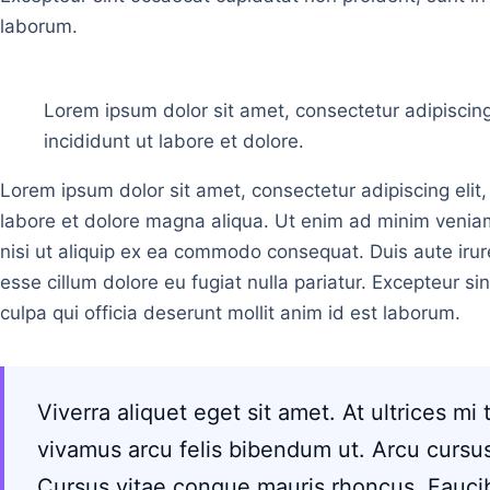
laborum.
Lorem ipsum dolor sit amet, consectetur adipiscin
incididunt ut labore et dolore.
Lorem ipsum dolor sit amet, consectetur adipiscing elit
labore et dolore magna aliqua. Ut enim ad minim veniam
nisi ut aliquip ex ea commodo consequat. Duis aute irure
esse cillum dolore eu fugiat nulla pariatur. Excepteur si
culpa qui officia deserunt mollit anim id est laborum.
Viverra aliquet eget sit amet. At ultrices mi
vivamus arcu felis bibendum ut. Arcu cursus
Cursus vitae congue mauris rhoncus. Fauci