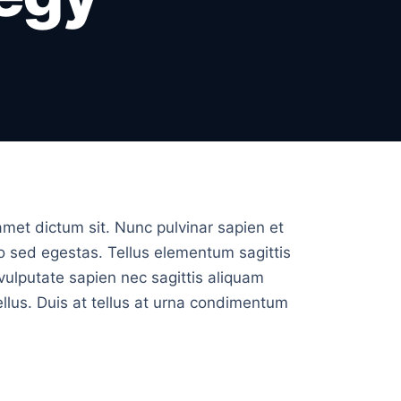
amet dictum sit. Nunc pulvinar sapien et
o sed egestas. Tellus elementum sagittis
vulputate sapien nec sagittis aliquam
ellus. Duis at tellus at urna condimentum