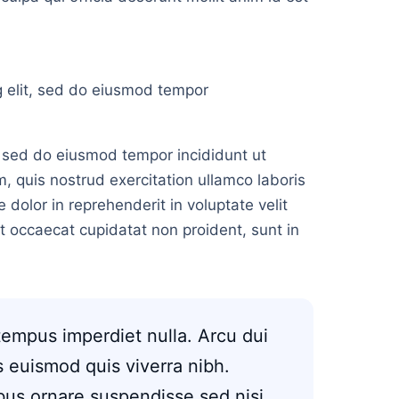
g elit, sed do eiusmod tempor
, sed do eiusmod tempor incididunt ut
, quis nostrud exercitation ullamco laboris
 dolor in reprehenderit in voluptate velit
nt occaecat cupidatat non proident, sunt in
 tempus imperdiet nulla. Arcu dui
 euismod quis viverra nibh.
bus ornare suspendisse sed nisi