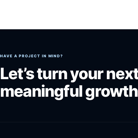
HAVE A PROJECT IN MIND?
Let’s turn your next
meaningful growth