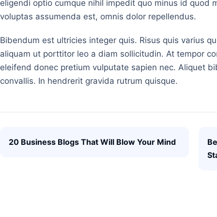
eligendi optio cumque nihil impedit quo minus id quod
voluptas assumenda est, omnis dolor repellendus.
Bibendum est ultricies integer quis. Risus quis varius 
aliquam ut porttitor leo a diam sollicitudin. At tempor
eleifend donec pretium vulputate sapien nec. Aliquet b
convallis. In hendrerit gravida rutrum quisque.
Post navigation
20 Business Blogs That Will Blow Your Mind
Be
St