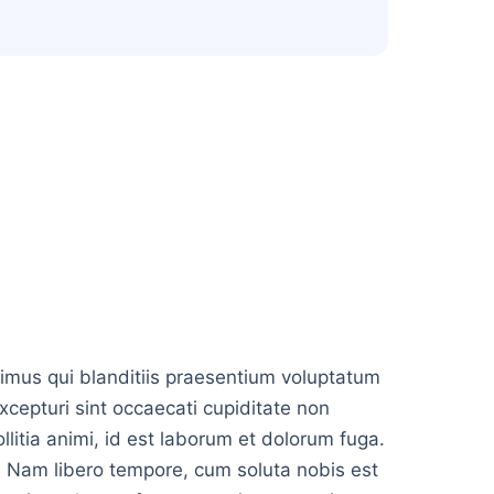
imus qui blanditiis praesentium voluptatum
xcepturi sint occaecati cupiditate non
ollitia animi, id est laborum et dolorum fuga.
o. Nam libero tempore, cum soluta nobis est