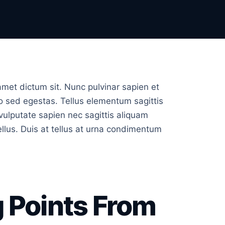
amet dictum sit. Nunc pulvinar sapien et
o sed egestas. Tellus elementum sagittis
vulputate sapien nec sagittis aliquam
ellus. Duis at tellus at urna condimentum
g Points From