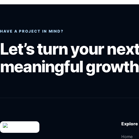
HAVE A PROJECT IN MIND?
Let’s turn your next
meaningful growth
Explore
Home