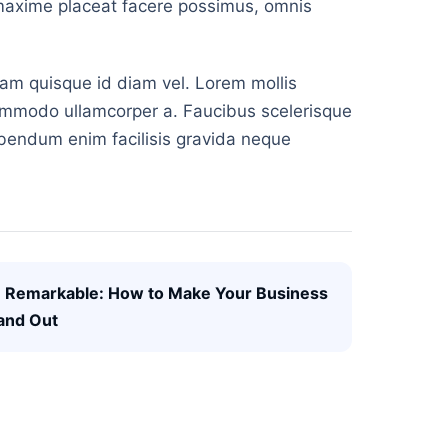
 maxime placeat facere possimus, omnis
quam quisque id diam vel. Lorem mollis
 commodo ullamcorper a. Faucibus scelerisque
ibendum enim facilisis gravida neque
 Remarkable: How to Make Your Business
and Out