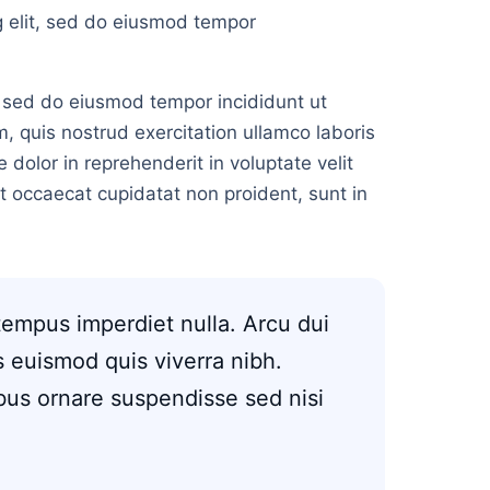
g elit, sed do eiusmod tempor
, sed do eiusmod tempor incididunt ut
, quis nostrud exercitation ullamco laboris
 dolor in reprehenderit in voluptate velit
nt occaecat cupidatat non proident, sunt in
 tempus imperdiet nulla. Arcu dui
 euismod quis viverra nibh.
bus ornare suspendisse sed nisi