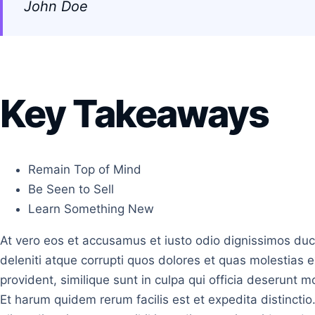
John Doe
Key Takeaways
Remain Top of Mind
Be Seen to Sell
Learn Something New
At vero eos et accusamus et iusto odio dignissimos duc
deleniti atque corrupti quos dolores et quas molestias e
provident, similique sunt in culpa qui officia deserunt m
Et harum quidem rerum facilis est et expedita distincti