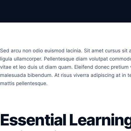
Sed arcu non odio euismod lacinia. Sit amet cursus sit 
ligula ullamcorper. Pellentesque diam volutpat commod
vitae et leo duis ut diam quam. Eleifend donec pretium 
malesuada bibendum. At risus viverra adipiscing at in t
mattis pellentesque.
Essential Learnin